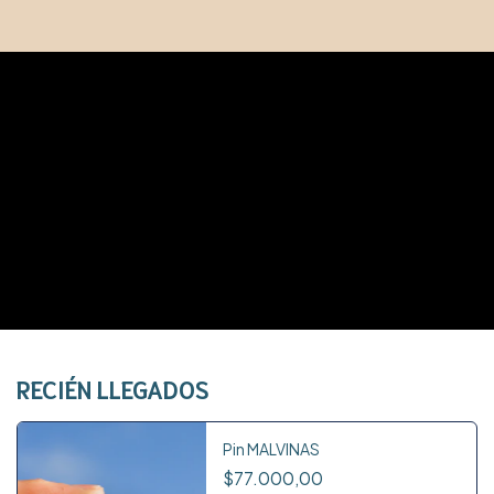
RECIÉN LLEGADOS
Pin MALVINAS
$77.000,00